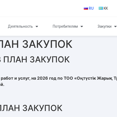
RU
KK
Деятельность
Потребителям
Закупки
ЛАН ЗАКУПОК
 ПЛАН ЗАКУПОК
работ и услуг, на 2026 год по ТОО «Оңтүстік Жарық Т
й.
ПЛАН ЗАКУПОК