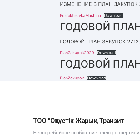
ИЗМЕНЕНИЕ В ПЛАН ЗАКУПОК 2
KorrektirovkaMashina
Download
ГОДОВОЙ ПЛАН
ГОДОВОЙ ПЛАН ЗАКУПОК 27.12.
PlanZakupok2020
Download
ГОДОВОЙ ПЛАН
PlanZakupok
Download
ТОО "Оңтүстiк Жарық Транзит"
Бесперебойное снабжение электроэнергией