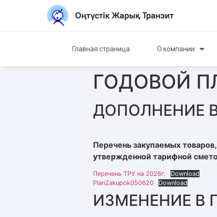
Главная страница
О компании
ГОДОВОЙ П
ДОПОЛНЕНИЕ В
Перечень закупаемых товаров, 
утвержденной тарифной смето
Перечень ТРУ на 2026г.
Download
PlanZakupok050620
Download
ИЗМЕНЕНИЕ В 