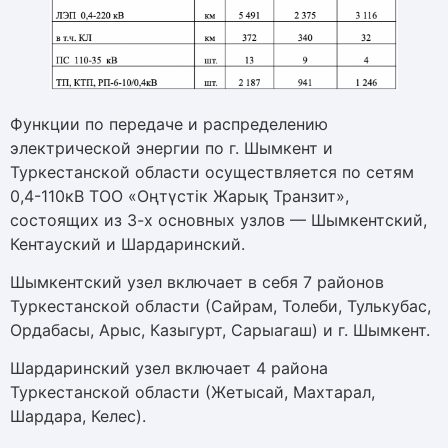
Функции по передаче и распределению
электрической энергии по г. Шымкент и
Туркестанской области осуществляется по сетям
0,4-110кВ ТОО «Оңтүстік Жарық Транзит»,
состоящих из 3-х основных узлов — Шымкентский,
Кентауский и Шардаринский.
Шымкентский узел включает в себя 7 районов
Туркестанской области (Сайрам, Толеби, Тулькубас,
Ордабасы, Арыс, Казыгурт, Сарыагаш) и г. Шымкент.
Шардаринский узел включает 4 района
Туркестанской области (Жетысай, Махтарал,
Шардара, Келес).