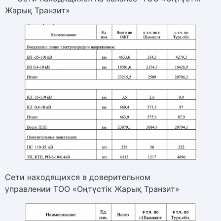
Жарық Транзит»
Сети находящихся в доверительном
управлении ТОО «Оңтүстік Жарық Транзит»