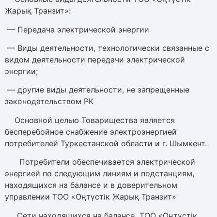
Жарық Транзит»:
— Передача электрической энергии
— Виды деятельности, технологически связанные с
видом деятельности передачи электрической
энергии;
— другие виды деятельности, не запрещенные
законодательством РК
Основной целью Товарищества является
бесперебойное снабжение электроэнергией
потребителей Туркестанской области и г. Шымкент.
Потребители обеспечивается электрической
энергией по следующим линиям и подстанциям,
находящихся на балансе и в доверительном
управлении ТОО «Оңтүстік Жарық Транзит»
Сети находящихся на балансе ТОО «Оңтүстік