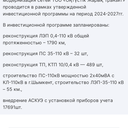
модернизация сетей ТОО «Оңтүстік Жарық Транзит»
проводится в рамках утвержденной
инвестиционной программы на период 2024-2027гг.
В инвестиционной программе запланированы:
реконструкция ЛЭП 0,4-110 кВ общей
протяженностью – 1790 км,
реконструкция ПС 35-110 кВ – 32 шт,
реконструкция ТП, КТП 10/0,4 кВ — 489 шт,
строительство ПС-110кВ мощностью 2х40мВА с
КЛ-110кВ в г.Шымкент, строительство ЛЭП-35-110 кВ
– 55 км.,
внедрение АСКУЭ с установкой приборов учета
17691шт.