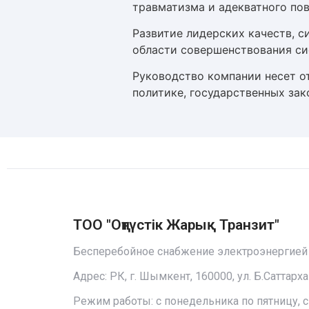
травматизма и адекватного пов
Развитие лидерских качеств, 
области совершенствования си
Руководство компании несет о
политике, государственных за
ТОО "Оңтүстiк Жарық Транзит"
Бесперебойное снабжение электроэнергией
Адрес: РК, г. Шымкент, 160000, ул. Б.Саттарха
Режим работы: с понедельника по пятницу, с 