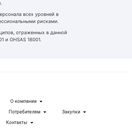
.
ерсонала всех уровней в
ессиональными рисками.
ципов, отраженных в данной
01 и OHSAS 18001.
О компании
Потребителям
Закупки
Контакты
WhatsApp