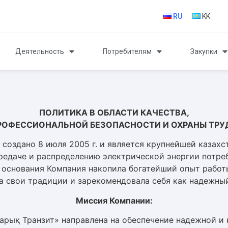
RU
KK
Деятельность
Потребителям
Закупки
ПОЛИТИКА В ОБЛАСТИ КАЧЕСТВА,
РОФЕССИОНАЛЬНОЙ БЕЗОПАСНОСТИ И ОХРАНЫ ТРУ
создано 8 июля 2005 г. и является крупнейшей казахс
редаче и распределению электрической энергии потре
я основания Компания накопила богатейший опыт работ
ла свои традиции и зарекомендовала себя как надежны
Миссия Компании:
арық Транзит» направлена на обеспечение надежной и 