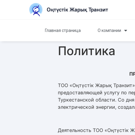
Главная страница
О компании
Политика
П
ТОО «Оңтүстік Жарық Транзит» 
предоставляющей услугу по пе
Туркестанской области. Со дн
электрической энергии, созда
Деятельность ТОО «Оңтүстік Ж