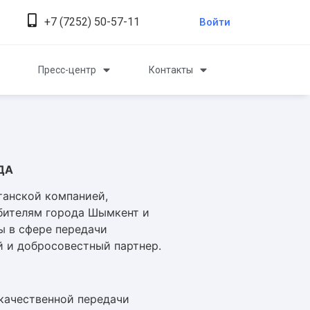
+7 (7252) 50-57-11
Войти
Пресс-центр
Контакты
ДА
танской компанией,
бителям города Шымкент и
ы в сфере передачи
й и добросовестный партнер.
качественной передачи