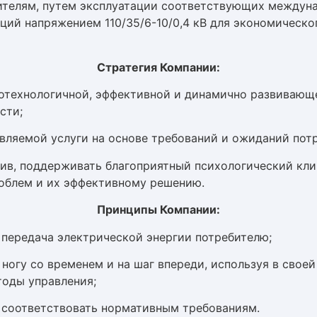
ителям, путем эксплуатации соответствующих междун
ций напряжением 110/35/6-10/0,4 кВ для экономическо
Стратегия Компании:
отехнологичной, эффективной и динамично развивающ
сти;
вляемой услуги на основе требований и ожиданий потр
ив, поддерживать благоприятный психологический кл
облем и их эффективному решению.
Принципы Компании:
 передача электрической энергии потребителю;
 ногу со временем и на шаг впереди, используя в свое
тоды управления;
 соответствовать нормативным требованиям.