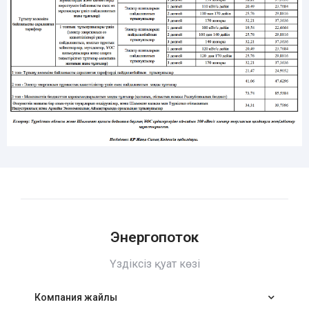
Энергопоток
Үздіксіз қуат көзі
Компания жайлы