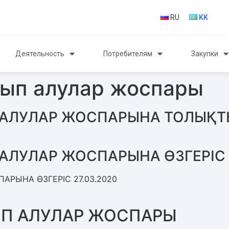
RU
KK
Деятельность
Потребителям
Закупки
ып алулар жоспары
АЛУЛАР ЖОСПАРЫНА ТОЛЫҚТ
АЛУЛАР ЖОСПАРЫНА ӨЗГЕРІС
РЫНА ӨЗГЕРІС 27.03.2020
П АЛУЛАР ЖОСПАРЫ