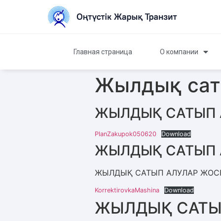
Главная страница
О компании
Жылдық сат
ЖЫЛДЫҚ САТЫП 
PlanZakupok050620
Download
ЖЫЛДЫҚ САТЫП 
ЖЫЛДЫҚ САТЫП АЛУЛАР ЖОСПА
KorrektirovkaMashina
Download
ЖЫЛДЫҚ САТЫ