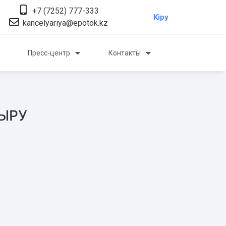
+7 (7252) 777-333
Кіру
kancelyariya@epotok.kz
Пресс-центр
Контакты
ЫРУ