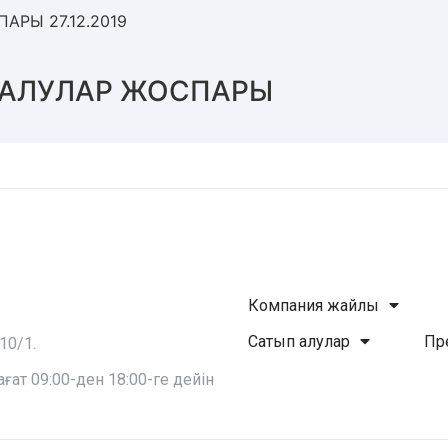
РЫ 27.12.2019
АЛУЛАР ЖОСПАРЫ
Компания жайлы
Сатып алулар
Пр
10/1.
ат 09:00-ден 18:00-ге дейін